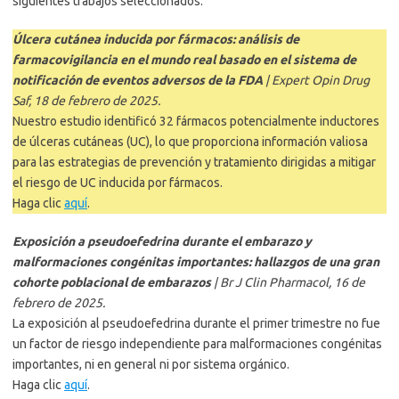
siguientes trabajos seleccionados:
Úlcera cutánea inducida por fármacos: análisis de
farmacovigilancia en el mundo real basado en el sistema de
notificación de eventos adversos de la FDA
| Expert Opin Drug
Saf, 18 de febrero de 2025.
Nuestro estudio identificó 32 fármacos potencialmente inductores
de úlceras cutáneas (UC), lo que proporciona información valiosa
para las estrategias de prevención y tratamiento dirigidas a mitigar
el riesgo de UC inducida por fármacos.
Haga clic
aquí
.
Exposición a pseudoefedrina durante el embarazo y
malformaciones congénitas importantes: hallazgos de una gran
cohorte poblacional de embarazos
| Br J Clin Pharmacol, 16 de
febrero de 2025.
La exposición al pseudoefedrina durante el primer trimestre no fue
un factor de riesgo independiente para malformaciones congénitas
importantes, ni en general ni por sistema orgánico.
Haga clic
aquí
.