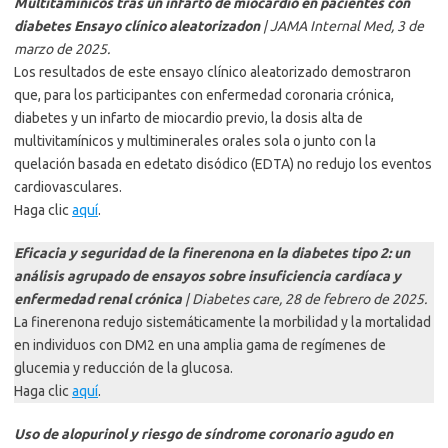
Multitamínicos tras un infarto de miocardio en pacientes con
diabetes Ensayo clínico aleatorizadon
| JAMA Internal Med, 3 de
marzo de 2025.
Los resultados de este ensayo clínico aleatorizado demostraron
que, para los participantes con enfermedad coronaria crónica,
diabetes y un infarto de miocardio previo, la dosis alta de
multivitamínicos y multiminerales orales sola o junto con la
quelación basada en edetato disódico (EDTA) no redujo los eventos
cardiovasculares.
Haga clic
aquí
.
Eficacia y seguridad de la finerenona en la diabetes tipo 2: un
análisis agrupado de ensayos sobre insuficiencia cardíaca y
enfermedad renal crónica
| Diabetes care, 28 de febrero de 2025.
La finerenona redujo sistemáticamente la morbilidad y la mortalidad
en individuos con DM2 en una amplia gama de regímenes de
glucemia y reducción de la glucosa.
Haga clic
aquí
.
Uso de alopurinol y riesgo de síndrome coronario agudo en