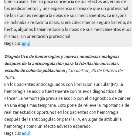
bien su asma. Tenían poca conciencia de los efectos adversos de
los medicamentos y una experiencia mínima de que un profesional
de la salud les redujera la dosis de sus medicamentos. La mayoría
se inclinaba a reducir la dosis, si era clínicamente seguro hacerlo; de
hecho, algunos habían reducido la dosis de sus medicamentos ellos
mismos, sin orientación profesional.
Haga clic
aquí
.
Diagnóstico de hemorragias y nuevas neoplasias malignas
después de la anticoagulación para la fibrilación auricular:
estudio de cohorte poblacional
| Circulation, 20 de febrero de
2025.
En los pacientes anticoagulados con fibrilación auricular (FA), la
hemorragia se asoció fuertemente con nuevos diagnósticos de
cáncer. La hemorragia previa se asoció con el diagnóstico de cáncer
en una etapa más temprana. Esto pone de relieve la importancia de
realizar estudios oportunos en los pacientes con hemorragia
después de la anticoagulación para la FA, en lugar de atribuir la
hemorragia como un efecto adverso esperado.
Haga clic
aquí
.