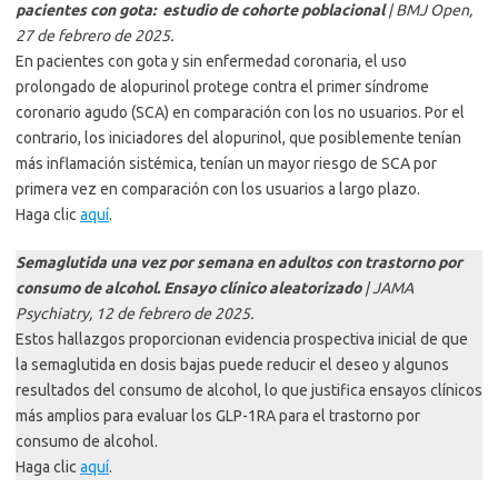
pacientes con gota: estudio de cohorte poblacional
| BMJ Open,
27 de febrero de 2025.
En pacientes con gota y sin enfermedad coronaria, el uso
prolongado de alopurinol protege contra el primer síndrome
coronario agudo (SCA) en comparación con los no usuarios. Por el
contrario, los iniciadores del alopurinol, que posiblemente tenían
más inflamación sistémica, tenían un mayor riesgo de SCA por
primera vez en comparación con los usuarios a largo plazo.
Haga clic
aquí
.
Semaglutida una vez por semana en adultos con trastorno por
consumo de alcohol. Ensayo clínico aleatorizado
| JAMA
Psychiatry, 12 de febrero de 2025.
Estos hallazgos proporcionan evidencia prospectiva inicial de que
la semaglutida en dosis bajas puede reducir el deseo y algunos
resultados del consumo de alcohol, lo que justifica ensayos clínicos
más amplios para evaluar los GLP-1RA para el trastorno por
consumo de alcohol.
Haga clic
aquí
.