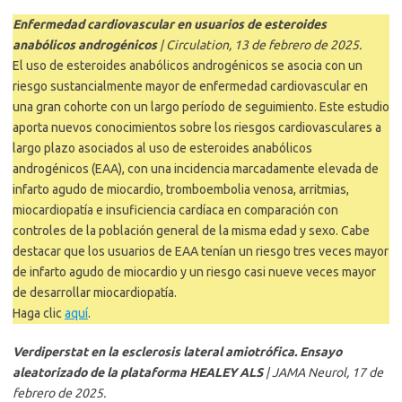
Enfermedad cardiovascular en usuarios de esteroides
anabólicos androgénicos
| Circulation, 13 de febrero de 2025.
El uso de esteroides anabólicos androgénicos se asocia con un
riesgo sustancialmente mayor de enfermedad cardiovascular en
una gran cohorte con un largo período de seguimiento. Este estudio
aporta nuevos conocimientos sobre los riesgos cardiovasculares a
largo plazo asociados al uso de esteroides anabólicos
androgénicos (EAA), con una incidencia marcadamente elevada de
infarto agudo de miocardio, tromboembolia venosa, arritmias,
miocardiopatía e insuficiencia cardíaca en comparación con
controles de la población general de la misma edad y sexo. Cabe
destacar que los usuarios de EAA tenían un riesgo tres veces mayor
de infarto agudo de miocardio y un riesgo casi nueve veces mayor
de desarrollar miocardiopatía.
Haga clic
aquí
.
Verdiperstat en la esclerosis lateral amiotrófica. Ensayo
aleatorizado de la plataforma HEALEY ALS
| JAMA Neurol, 17 de
febrero de 2025.