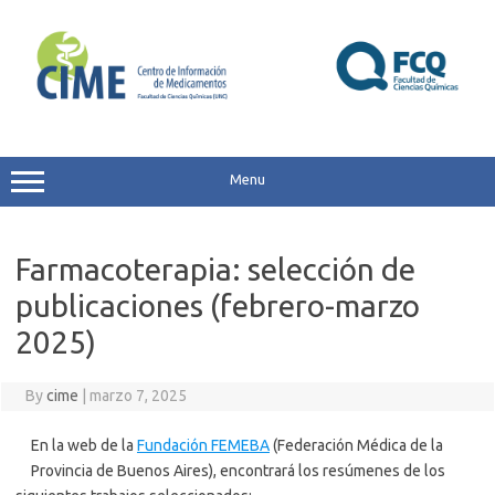
Skip
to
content
Menu
Farmacoterapia: selección de
publicaciones (febrero-marzo
2025)
By
cime
|
marzo 7, 2025
En la web de la
Fundación FEMEBA
(Federación Médica de la
Provincia de Buenos Aires), encontrará los resúmenes de los