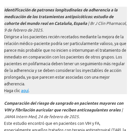
Identificación de patrones longitudinales de adherencia a la
medicación de los tratamientos antipsicóticos: estudio de
cohorte del mundo real en Cataluña, España
| Br J Clin Pharmacol,
9 de febrero de 2025.
Dirigirse a los pacientes recién recetados mediante la mejora de la
relación médico-paciente podría ser particularmente valioso, ya que
parece más probable que no inicien o interrumpan el tratamiento de
inmediato en comparación con los pacientes de otros grupos. Los
pacientes en polifarmacia deben tener un seguimiento más regular
de la adherencia y se deben considerar los inyectables de acción
prolongada, ya que parecen estar asociadas con una mejor
adherencia.
Haga clic
aquí
.
Comparación del riesgo de sangrado en pacientes mayores con
VIH y fibrilación auricular que reciben anticoagulantes orales
|
JAMA Intern Med, 24 de febrero de 2025.
Este estudio encontró que en pacientes con VIH y FA, ​​
especialmente aquellos tratados con terapia antirretroviral (TAR), la