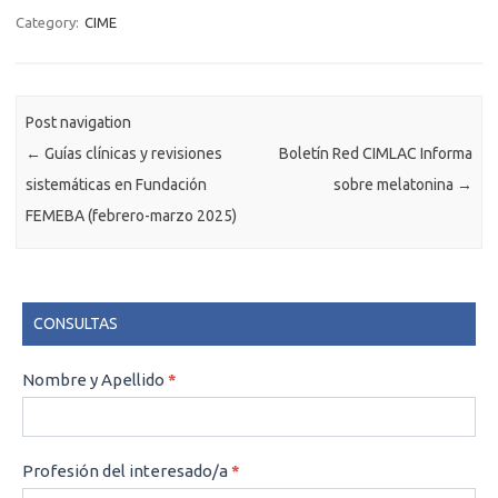
Category:
CIME
Post navigation
←
Guías clínicas y revisiones
Boletín Red CIMLAC Informa
sistemáticas en Fundación
sobre melatonina
→
FEMEBA (febrero-marzo 2025)
CONSULTAS
CONSULTAS
Nombre y Apellido
*
Profesión del interesado/a
*