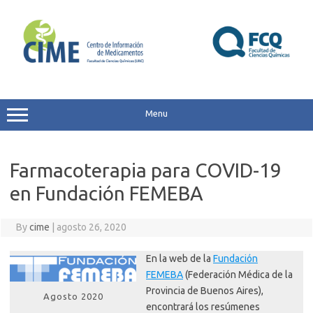
Skip
to
content
Menu
Farmacoterapia para COVID-19
en Fundación FEMEBA
By
cime
|
agosto 26, 2020
En la web de la
Fundación
FEMEBA
(Federación Médica de la
Provincia de Buenos Aires),
Agosto 2020
encontrará los resúmenes