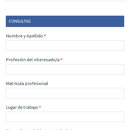
CONSULTAS
CONSULTAS
Nombre y Apellido
*
Profesión del interesado/a
*
Matrícula profesional
Lugar de trabajo
*