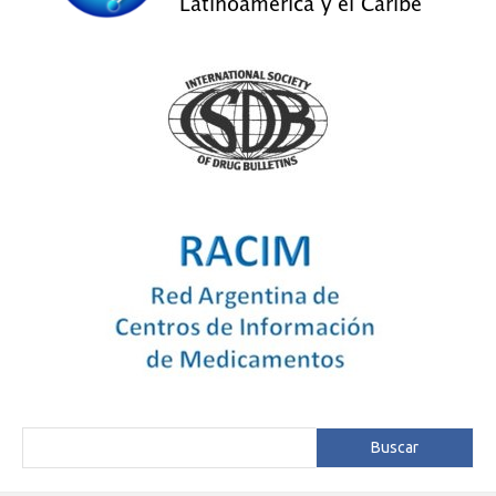
Buscar
Buscar