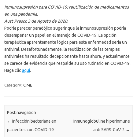
Inmunosupresión para COVID-19: reutilización de medicamentos
en una pandemia.
Aust Prescr, 3 de Agosto de 2020.
Podría parecer paradójico sugerir que la inmunosupresión podría
desempeñar un papel en el manejo de COVID-19. La opción
terapéutica aparentemente lógica para esta enfermedad sería un
antiviral. Desafortunadamente, la reutilización de las terapias
antivirales ha resultado decepcionante hasta ahora, y actualmente
se carece de evidencia que respalde su uso rutinario en COVID-19.
Haga clic
aquí
.
Category:
CIME
Post navigation
←
Infección bacteriana en
Inmunoglobulina hiperinmune
pacientes con COVID-19
anti SARS-CoV-2
→