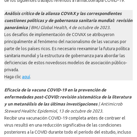
de los siguientes trabajos referidos a farmacoterapia COVID-19:
Análisis crítico de la alianza COVAX y las correspondientes
cuestiones políticas y de gobernanza sanitaria mundial: revisión
panorámica
| BMJ Global Health, 4 de octubre de 2023.
Los desafíos de implementación de COVAX se atribuyeron
principalmente al fenómeno del nacionalismo de las vacunas por
parte de los países ricos. Es necesario reexaminar la futura política
sanitaria mundial y la estructura de gobernanza para abordar las
deficiencias de estos novedosos modelos de asociación público-
privada.
Haga clic
aquí
.
Eficacia de la vacuna COVID-19 en la prevención de
enfermedades post-COVID: revisión sistemática de la literatura
y un metanálisis de las últimas investigaciones
| Antimicrob
Steward Healthc Epidemiol, 13 de octubre de 2023.
Recibir una vacunación COVID-19 completa antes de contraer el
virus resultó en una reducción significativa de las condiciones
posteriores a la COVID durante todo el período del estudio, incluso