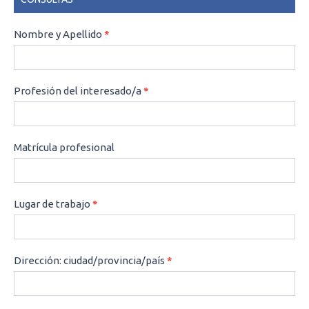
CONSULTAS
Nombre y Apellido
*
Profesión del interesado/a
*
Matrícula profesional
Lugar de trabajo
*
Dirección: ciudad/provincia/país
*