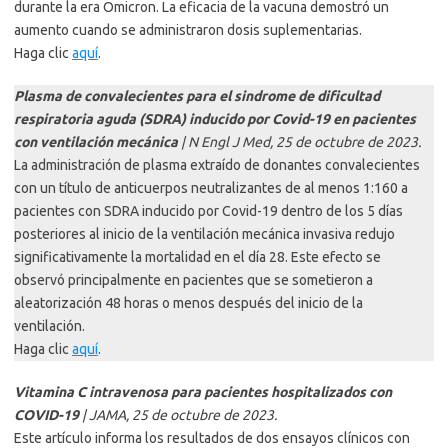
durante la era Omicron. La eficacia de la vacuna demostró un
aumento cuando se administraron dosis suplementarias.
Haga clic
aquí
.
Plasma de convalecientes para el sindrome de dificultad
respiratoria aguda (SDRA) inducido por Covid-19 en pacientes
con ventilación mecánica
| N Engl J Med, 25 de octubre de 2023.
La administración de plasma extraído de donantes convalecientes
con un título de anticuerpos neutralizantes de al menos 1:160 a
pacientes con SDRA inducido por Covid-19 dentro de los 5 días
posteriores al inicio de la ventilación mecánica invasiva redujo
significativamente la mortalidad en el día 28. Este efecto se
observó principalmente en pacientes que se sometieron a
aleatorización 48 horas o menos después del inicio de la
ventilación.
Haga clic
aquí
.
Vitamina C intravenosa para pacientes hospitalizados con
COVID-19
| JAMA, 25 de octubre de 2023.
Este artículo informa los resultados de dos ensayos clínicos con