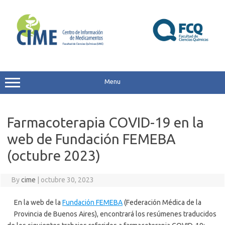
Skip
to
content
Menu
Farmacoterapia COVID-19 en la
web de Fundación FEMEBA
(octubre 2023)
By
cime
|
octubre 30, 2023
En la web de la
Fundación FEMEBA
(Federación Médica de la
Provincia de Buenos Aires), encontrará los resúmenes traducidos