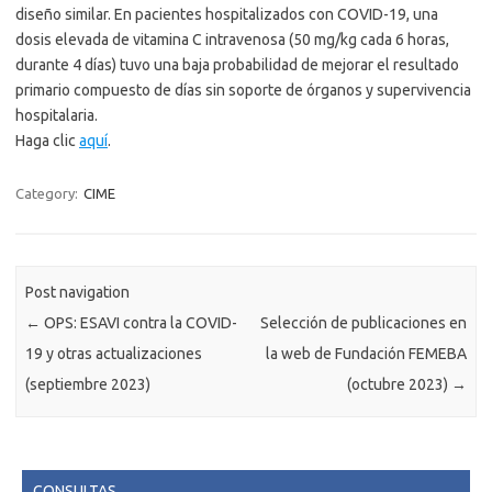
diseño similar. En pacientes hospitalizados con COVID-19, una
dosis elevada de vitamina C intravenosa (50 mg/kg cada 6 horas,
durante 4 días) tuvo una baja probabilidad de mejorar el resultado
primario compuesto de días sin soporte de órganos y supervivencia
hospitalaria.
Haga clic
aquí
.
Category:
CIME
Post navigation
←
OPS: ESAVI contra la COVID-
Selección de publicaciones en
19 y otras actualizaciones
la web de Fundación FEMEBA
(septiembre 2023)
(octubre 2023)
→
CONSULTAS