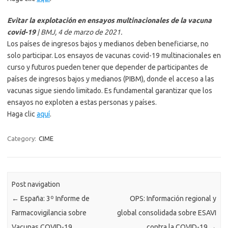
Evitar la explotación en ensayos multinacionales de la vacuna
covid-19
| BMJ, 4 de marzo de 2021.
Los países de ingresos bajos y medianos deben beneficiarse, no
solo participar. Los ensayos de vacunas covid-19 multinacionales en
curso y futuros pueden tener que depender de participantes de
países de ingresos bajos y medianos (PIBM), donde el acceso a las
vacunas sigue siendo limitado. Es fundamental garantizar que los
ensayos no exploten a estas personas y países.
Haga clic
aquí
.
Category:
CIME
Post navigation
←
España: 3º Informe de
OPS: Información regional y
Farmacovigilancia sobre
global consolidada sobre ESAVI
Vacunas COVID-19
contra la COVID-19
→