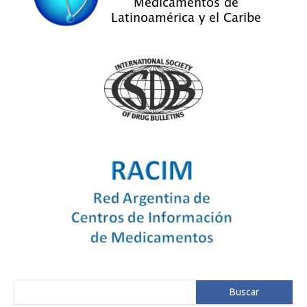
Buscar
Buscar