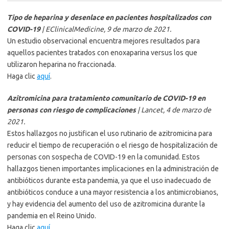
Tipo de heparina y desenlace en pacientes hospitalizados con
COVID-19
| EClinicalMedicine, 9 de marzo de 2021.
Un estudio observacional encuentra mejores resultados para
aquellos pacientes tratados con enoxaparina versus los que
utilizaron heparina no fraccionada.
Haga clic
aquí
.
Azitromicina para tratamiento comunitario de COVID-19 en
personas con riesgo de complicaciones
| Lancet, 4 de marzo de
2021.
Estos hallazgos no justifican el uso rutinario de azitromicina para
reducir el tiempo de recuperación o el riesgo de hospitalización de
personas con sospecha de COVID-19 en la comunidad. Estos
hallazgos tienen importantes implicaciones en la administración de
antibióticos durante esta pandemia, ya que el uso inadecuado de
antibióticos conduce a una mayor resistencia a los antimicrobianos,
y hay evidencia del aumento del uso de azitromicina durante la
pandemia en el Reino Unido.
Haga clic
aquí
.