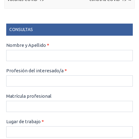
CONSULTAS
CONSULTAS
Nombre y Apellido
*
Profesión del interesado/a
*
Matrícula profesional
Lugar de trabajo
*