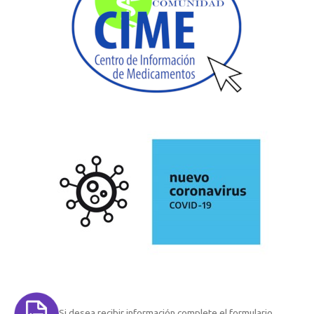
Si desea recibir información complete el formulario