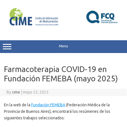
Skip
to
content
Menu
Farmacoterapia COVID-19 en
Fundación FEMEBA (mayo 2025)
By
cime
|
mayo 23, 2025
En la web de la
Fundación FEMEBA
(Federación Médica de la
Provincia de Buenos Aires), encontrará los resúmenes de los
siguientes trabajos seleccionados: