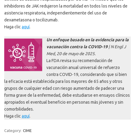
inhibidores de JAK redujeron la mortalidad en todos los niveles de
asistencia respiratoria, independientemente del uso de
dexametasona o tocilizumab.
Haga clic
aquí
.
Un enfoque basado en la evidencia para la
vacunación contra la COVID-19
| N Engl J
Med, 20 de mayo de 2025.
La FDA revisa su recomendación de
vacunación anual universal de refuerzo
contra COVID-19, considerando que si bien
la eficacia está establecida para los mayores de 65 años y otros
grupos de cualquier edad con riesgo aumentado de padecer una
forma grave de la enfermedad, debe estudiarse en ensayos clínicos
apropiados el eventual beneficio en personas más jóvenes y sin
comorbilidades.
Haga clic
aquí
.
Category:
CIME