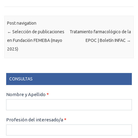
Post navigation
←
Selección de publicaciones
Tratamiento farmacológico de la
en Fundación FEMEBA (mayo
EPOC | Boletín INFAC
→
2025)
CONSULTAS
CONSULTAS
Nombre y Apellido
*
Profesión del interesado/a
*