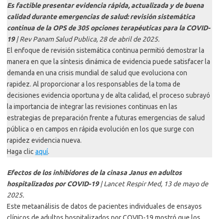
Es factible presentar evidencia rápida, actualizada y de buena
calidad durante emergencias de salud: revisión sistemática
continua de la OPS de 305 opciones terapéuticas para la COVID-
19
| Rev Panam Salud Publica, 28 de abril de 2025.
El enfoque de revisión sistemática continua permitió demostrar la
manera en que la síntesis dinámica de evidencia puede satisfacer la
demanda en una crisis mundial de salud que evoluciona con
rapidez. Al proporcionar a los responsables de la toma de
decisiones evidencia oportuna y de alta calidad, el proceso subrayó
la importancia de integrar las revisiones continuas en las
estrategias de preparación frente a futuras emergencias de salud
pública o en campos en rápida evolución en los que surge con
rapidez evidencia nueva.
Haga clic
aquí
.
Efectos de los inhibidores de la cinasa Janus en adultos
hospitalizados por COVID-19
| Lancet Respir Med, 13 de mayo de
2025.
Este metaanálisis de datos de pacientes individuales de ensayos
clínicos de adultos hospitalizados por COVID-19 mostró que los