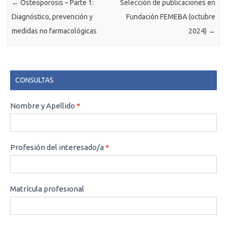
←
Osteoporosis – Parte 1:
Selección de publicaciones en
Diagnóstico, prevención y
Fundación FEMEBA (octubre
medidas no farmacológicas
2024)
→
CONSULTAS
CONSULTAS
Nombre y Apellido
*
Profesión del interesado/a
*
Matrícula profesional