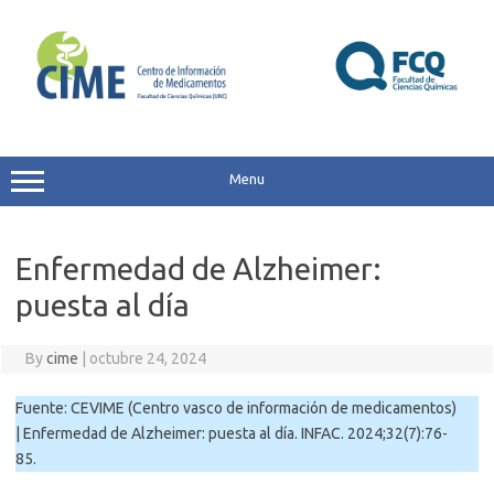
Skip
to
content
Menu
Enfermedad de Alzheimer:
puesta al día
By
cime
|
octubre 24, 2024
Fuente: CEVIME (Centro vasco de información de medicamentos)
| Enfermedad de Alzheimer: puesta al día. INFAC. 2024;32(7):76-
85.