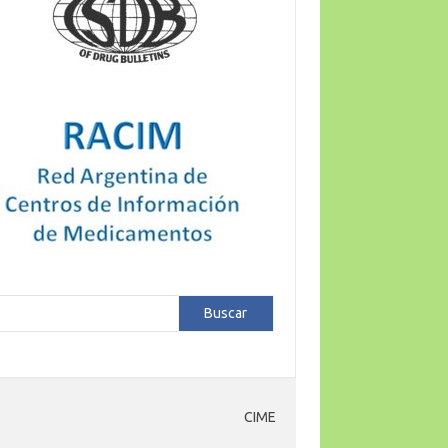
car
Buscar
CIME