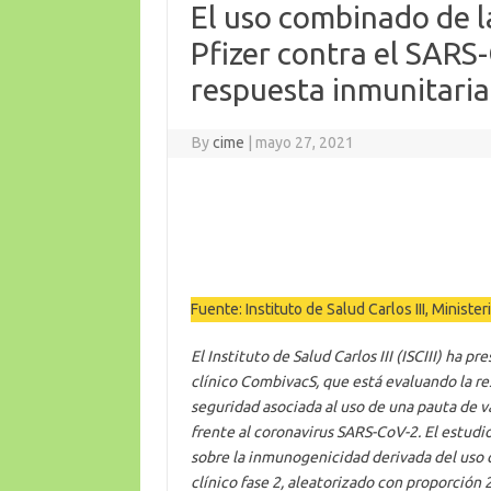
El uso combinado de l
Pfizer contra el SARS
respuesta inmunitaria
By
cime
|
mayo 27, 2021
Fuente: Instituto de Salud Carlos III, Minist
El Instituto de Salud Carlos III (ISCIII) ha 
clínico CombivacS, que está evaluando la r
seguridad asociada al uso de una pauta de 
frente al coronavirus SARS-CoV-2. El estudi
sobre la inmunogenicidad derivada del uso 
clínico fase 2, aleatorizado con proporción 2