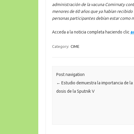
administración de la vacuna Comirnaty cont
menores de 60 años que ya habían recibido u
personas participantes debían estar como m
Acceda a la noticia completa haciendo clic
a
Category:
CIME
Post navigation
←
Estudio demuestra la importancia de l
dosis de la Sputnik V