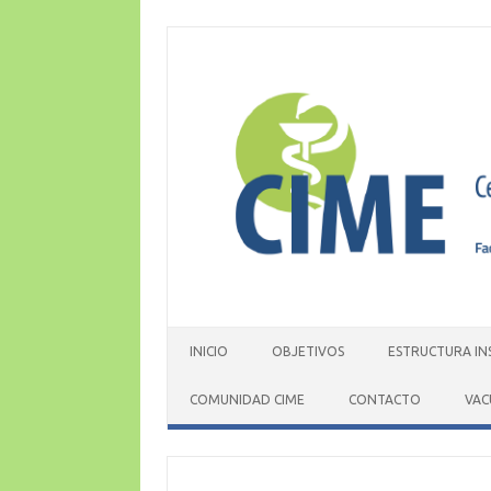
Skip
to
content
INICIO
OBJETIVOS
ESTRUCTURA IN
COMUNIDAD CIME
CONTACTO
VAC