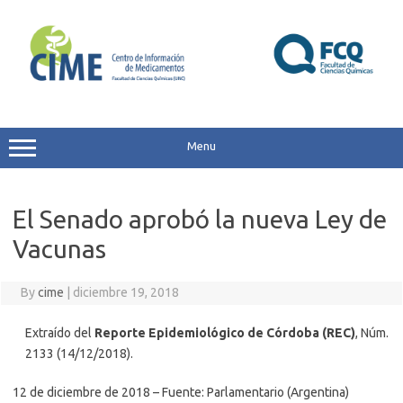
Skip
to
content
Menu
El Senado aprobó la nueva Ley de
Vacunas
By
cime
|
diciembre 19, 2018
Extraído del
Reporte Epidemiológico de Córdoba (REC)
, Núm.
2133 (14/12/2018).
12 de diciembre de 2018 – Fuente: Parlamentario (Argentina)