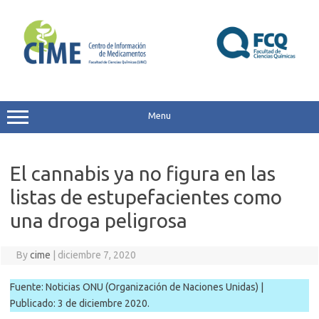
Skip
to
content
Menu
El cannabis ya no figura en las
listas de estupefacientes como
una droga peligrosa
By
cime
|
diciembre 7, 2020
Fuente: Noticias ONU (Organización de Naciones Unidas) |
Publicado: 3 de diciembre 2020.