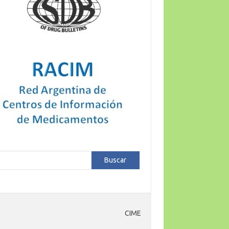
car
Buscar
CIME