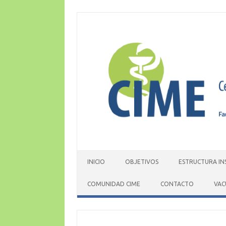
Skip
to
content
INICIO
OBJETIVOS
ESTRUCTURA IN
COMUNIDAD CIME
CONTACTO
VAC