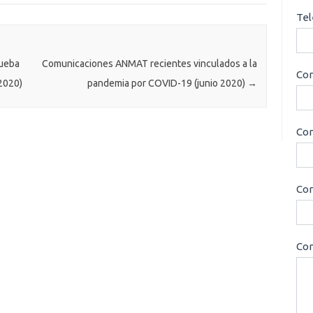
Tel
rueba
Comunicaciones ANMAT recientes vinculados a la
Cor
/2020)
pandemia por COVID-19 (junio 2020)
→
Con
Cor
Con