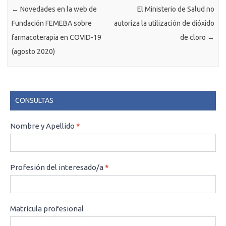
←
Novedades en la web de
El Ministerio de Salud no
Fundación FEMEBA sobre
autoriza la utilización de dióxido
farmacoterapia en COVID-19
de cloro
→
(agosto 2020)
CONSULTAS
CONSULTAS
Nombre y Apellido
*
Profesión del interesado/a
*
Matrícula profesional