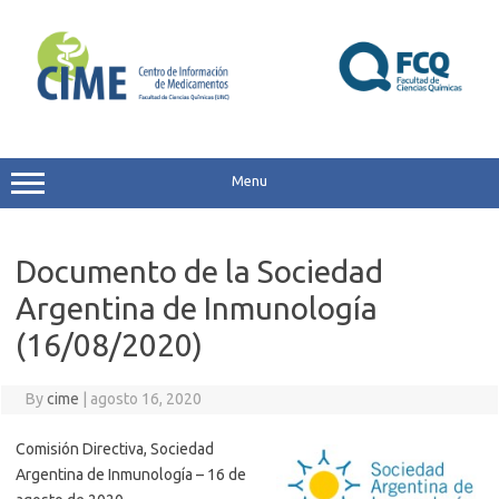
Skip
to
content
Menu
Documento de la Sociedad
Argentina de Inmunología
(16/08/2020)
By
cime
|
agosto 16, 2020
Comisión Directiva, Sociedad
Argentina de Inmunología – 16 de