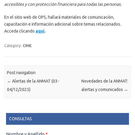
accesibles y con protección financiera para todas las personas.
En el sitio web de OPS, hallará materiales de comunicación,
capacitación e información adicional sobre temas relacionados.
Acceda clicando
aquí
.
Category:
CIME
Post navigation
←
Alertas de la ANMAT (03-
Novedades de la ANMAT:
04/12/2025)
alertas y comunicados
→
CONSULTAS
CONSULTAS
Nombre y Apellido
*