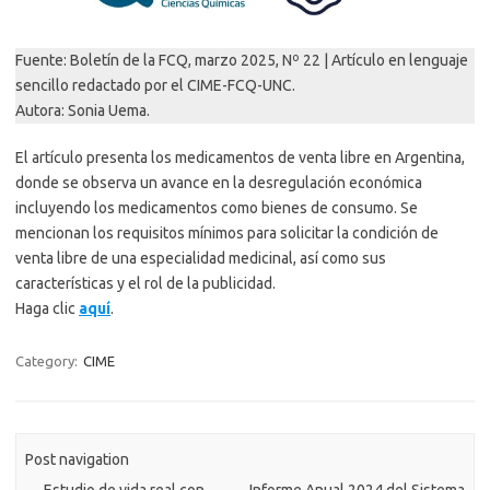
Fuente: Boletín de la FCQ, marzo 2025, Nº 22 | Artículo en lenguaje
sencillo redactado por el CIME-FCQ-UNC.
Autora: Sonia Uema.
El artículo presenta los medicamentos de venta libre en Argentina,
donde se observa un avance en la desregulación económica
incluyendo los medicamentos como bienes de consumo. Se
mencionan los requisitos mínimos para solicitar la condición de
venta libre de una especialidad medicinal, así como sus
características y el rol de la publicidad.
Haga clic
aquí
.
Category:
CIME
Post navigation
←
Estudio de vida real con
Informe Anual 2024 del Sistema