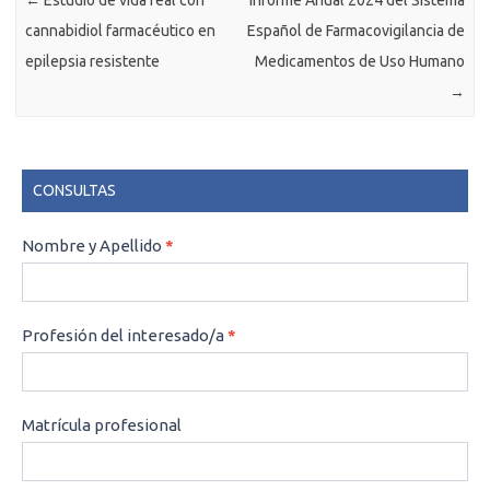
cannabidiol farmacéutico en
Español de Farmacovigilancia de
epilepsia resistente
Medicamentos de Uso Humano
→
CONSULTAS
CONSULTAS
Nombre y Apellido
*
Profesión del interesado/a
*
Matrícula profesional