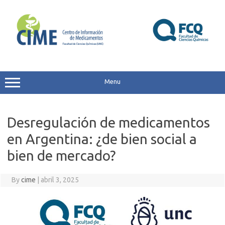
Skip
to
content
Menu
Desregulación de medicamentos
en Argentina: ¿de bien social a
bien de mercado?
By
cime
|
abril 3, 2025