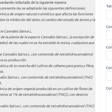
 quedando redactado de la siguiente manera:
Tel
a presente ley se adoptarán las siguientes definiciones:
ímica de origen natural o sintético que afecta las funciones
bre la inhibición del dolor, el cambio del estado de ánimo y la
Cor
ie Cannabis Sativa L.
 de la planta de la especie Cannabis Sativa L. (a excepción de
dades) de las cuales no se ha extraído la resina, cualquiera que
Con
ie Cannabis Sativa L. con contenido de tetrahidrocannabinol
ra su producción.
nica de la cosecha del cultivo de cáñamo para grano y fibra,
Cor
os.
nabis Sativa L. con contenido de tetrahidrocannabinol (THC)
.
Con
nica de origen vegetal producida en un cultivo de flores de
enor al 1% de tetrahidrocannabinol (THC)), con destino
nnabis Sativa L. con contenido de tetrahidrocannabinol (THC)
.