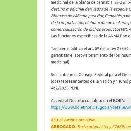
medicinal de la planta de cannabis:
será el 
destino medicinal derivados de la especie Ca
Biomasa de cáñamo para flor, Cannabis para f
de la importación, elaboración de materia pr
comercialización de dichos productos
(art. 4
Las funciones específicas de la ANMAT se des
También modifica el art. 6º de la Ley 27350,
garantizar el aprovisionamiento de los insum
medicinal).
Se mantiene el Consejo Federal para el Desa
(dos) representantes de la Nación y 1 (uno) p
462/2025 PEN).
Acceda al Decreto completo en el BORA:
https://www.boletinoficial.gob.ar/detalle
Actualización normativa:
ABROGADO
.
Texto original (Ley 27669) re