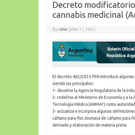
Decreto modificatorio
cannabis medicinal (A
By
cime
|
julio 11, 2025
El decreto 462/2025 PEN introduce algunas 
siendo las principales:
1- disuelve la Agencia Regulatoria de la In
2- redefine al Ministerio de Economía y a l
Tecnología Médica (ANMAT) como autoridade
3- actualiza e incorpora algunas definiciones
cáñamo para flor, biomasa de cáñamo para flo
derivado y elaboración de materia prima.