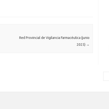
Red Provincial de Vigilancia Farmacéutica (junio
2025)
→
Bus