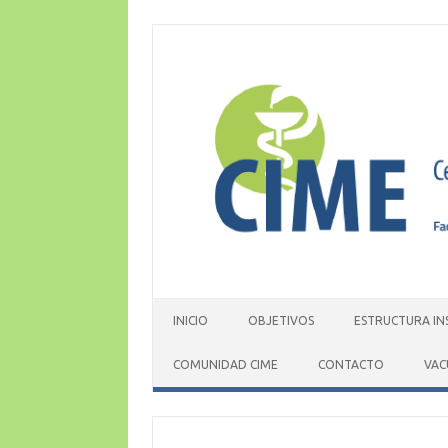
Skip
to
content
INICIO
OBJETIVOS
ESTRUCTURA IN
COMUNIDAD CIME
CONTACTO
VAC