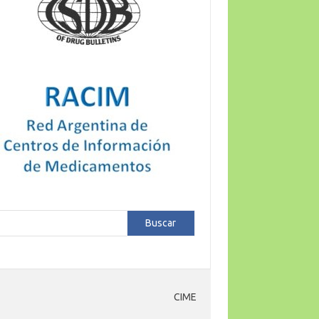
car
Buscar
CIME