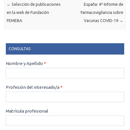
←
Selección de publicaciones
España: 4º Informe de
en la web de Fundación
Farmacovigilancia sobre
FEMEBA
Vacunas COVID-19
→
CONSULTAS
CONSULTAS
Nombre y Apellido
*
Profesión del interesado/a
*
Matrícula profesional