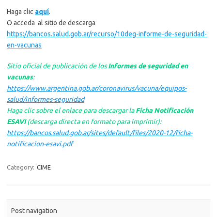
Haga clic
aquí
.
O acceda al sitio de descarga
https://bancos.salud.gob.ar/recurso/10deg-informe-de-seguridad-
en-vacunas
Sitio oficial de publicación de los
Informes de seguridad en
vacunas
:
https://www.argentina.gob.ar/coronavirus/vacuna/equipos-
salud/informes-seguridad
Haga clic sobre el enlace para descargar la
Ficha Notificación
ESAVI
(descarga directa en formato para imprimir):
https://bancos.salud.gob.ar/sites/default/files/2020-12/ficha-
notificacion-esavi.pdf
Category:
CIME
Post navigation