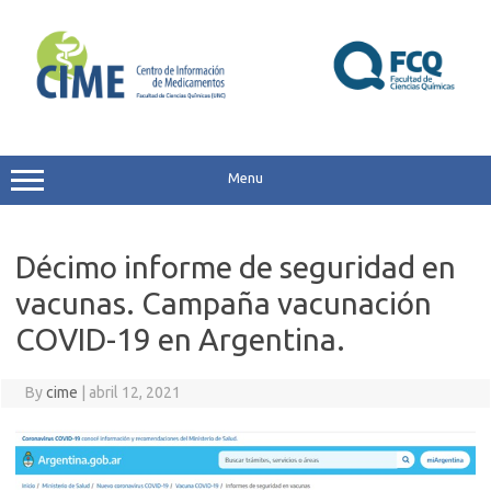
Skip
to
content
Menu
Décimo informe de seguridad en
vacunas. Campaña vacunación
COVID-19 en Argentina.
By
cime
|
abril 12, 2021