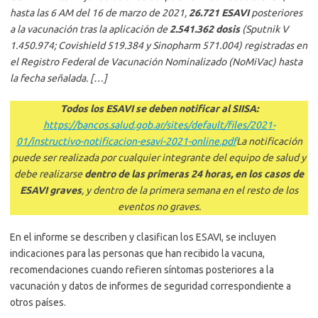
hasta las 6 AM del 16 de marzo de 2021,
26.721 ESAVI
posteriores
a la vacunación tras la aplicación de
2.541.362 dosis
(Sputnik V
1.450.974; Covishield 519.384 y Sinopharm 571.004) registradas en
el Registro Federal de Vacunación Nominalizado (NoMiVac) hasta
la fecha señalada. […]
Todos los ESAVI se deben notificar al SIISA:
https://bancos.salud.gob.ar/sites/default/files/2021-
01/instructivo-notificacion-esavi-2021-online.pdf
La notificación
puede ser realizada por cualquier integrante del equipo de salud y
debe realizarse
dentro de las primeras 24 horas, en los casos de
ESAVI graves
, y dentro de la primera semana en el resto de los
eventos no graves.
En el informe se describen y clasifican los ESAVI, se incluyen
indicaciones para las personas que han recibido la vacuna,
recomendaciones cuando refieren síntomas posteriores a la
vacunación y datos de informes de seguridad correspondiente a
otros países.