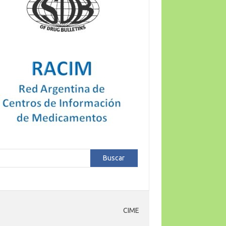
car
Buscar
CIME