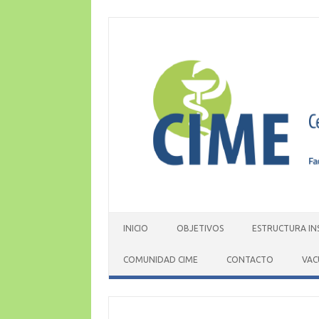
Skip
to
content
INICIO
OBJETIVOS
ESTRUCTURA IN
COMUNIDAD CIME
CONTACTO
VAC