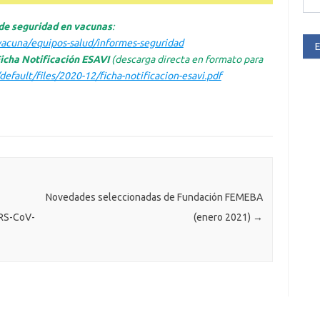
de seguridad en vacunas
:
vacuna/equipos-salud/informes-seguridad
E
icha Notificación ESAVI
(descarga directa en formato para
/default/files/2020-12/ficha-notificacion-esavi.pdf
Novedades seleccionadas de Fundación FEMEBA
ARS-CoV-
(enero 2021)
→