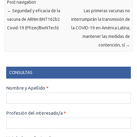
Post navigation
←
Seguridad y eficacia de la
Las primeras vacunas no
vacuna de ARNm BNT162b2
interrumpirán la transmisión de
Covid-19 (Pfizer/BioNTech)
la COVID-19 en América Latina;
mantener las medidas de
contención, sí
→
CONSULTAS
CONSULTAS
Nombre y Apellido
*
Profesión del interesado/a
*