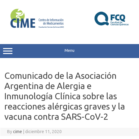
Skip
to
content
Menu
Comunicado de la Asociación
Argentina de Alergia e
Inmunología Clínica sobre las
reacciones alérgicas graves y la
vacuna contra SARS-CoV-2
By
cime
|
diciembre 11, 2020