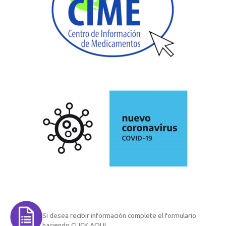
Si desea recibir información complete el formulario
haciendo CLICK AQUI