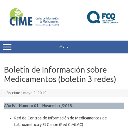
Skip
to
content
Menu
Boletín de Información sobre
Medicamentos (boletín 3 redes)
By
cime
|
mayo 2, 2019
Año IV – Número 01 – Noviembre/2018.
Red de Centros de Información de Medicamentos de
Latinoamérica y El Caribe (Red CIMLAC)