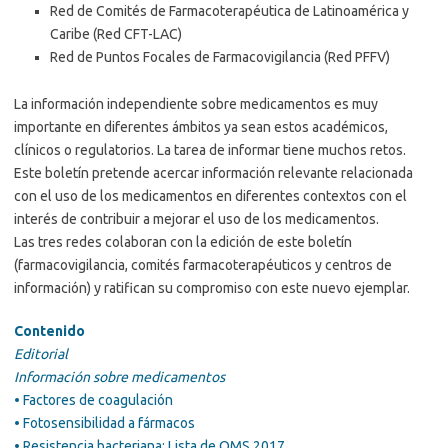
Red de Comités de Farmacoterapéutica de Latinoamérica y
Caribe (Red CFT-LAC)
Red de Puntos Focales de Farmacovigilancia (Red PFFV)
La información independiente sobre medicamentos es muy
importante en diferentes ámbitos ya sean estos académicos,
clínicos o regulatorios. La tarea de informar tiene muchos retos.
Este boletín pretende acercar información relevante relacionada
con el uso de los medicamentos en diferentes contextos con el
interés de contribuir a mejorar el uso de los medicamentos.
Las tres redes colaboran con la edición de este boletín
(farmacovigilancia, comités farmacoterapéuticos y centros de
información) y ratifican su compromiso con este nuevo ejemplar.
Contenido
Editorial
Información sobre medicamentos
• Factores de coagulación
• Fotosensibilidad a fármacos
• Resistencia bacteriana: Lista de OMS 2017