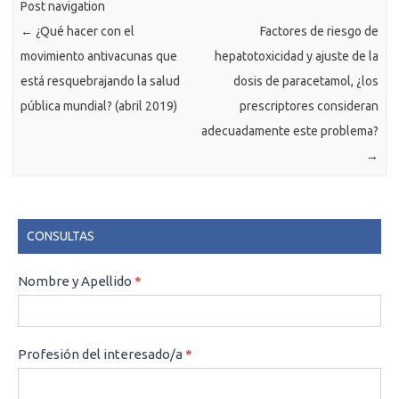
Post navigation
←
¿Qué hacer con el
Factores de riesgo de
movimiento antivacunas que
hepatotoxicidad y ajuste de la
está resquebrajando la salud
dosis de paracetamol, ¿los
pública mundial? (abril 2019)
prescriptores consideran
adecuadamente este problema?
→
CONSULTAS
CONSULTAS
Nombre y Apellido
*
Profesión del interesado/a
*