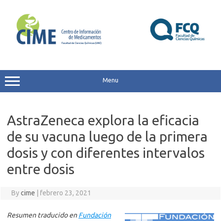
Skip
to
content
Menu
AstraZeneca explora la eficacia
de su vacuna luego de la primera
dosis y con diferentes intervalos
entre dosis
By
cime
|
febrero 23, 2021
Resumen traducido en
Fundación