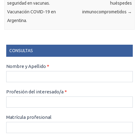
seguridad en vacunas.
huéspedes
Vacunación COVID-19 en
inmunocomprometidos
→
Argentina.
CONSULTAS
CONSULTAS
Nombre y Apellido
*
Profesión del interesado/a
*
Matrícula profesional