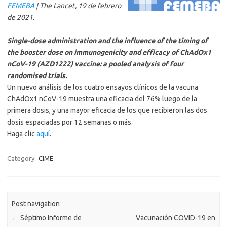
FEMEBA
| The Lancet, 19 de febrero
de 2021.
Single-dose administration and the influence of the timing of
the booster dose on immunogenicity and efficacy of ChAdOx1
nCoV-19 (AZD1222) vaccine: a pooled analysis of four
randomised trials.
Un nuevo análisis de los cuatro ensayos clínicos de la vacuna
ChAdOx1 nCoV-19 muestra una eficacia del 76% luego de la
primera dosis, y una mayor eficacia de los que recibieron las dos
dosis espaciadas por 12 semanas o más.
Haga clic
aquí
.
Category:
CIME
Post navigation
←
Séptimo Informe de
Vacunación COVID-19 en