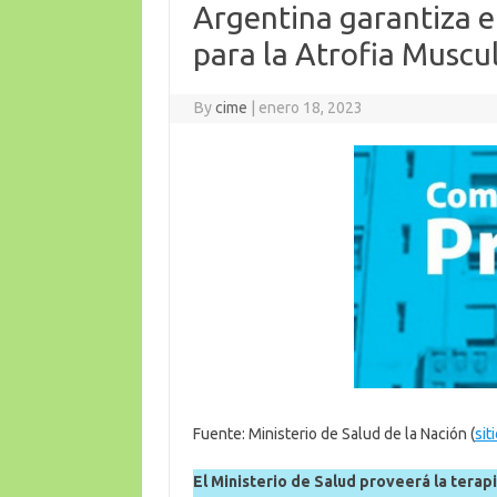
Argentina garantiza el
para la Atrofia Muscu
By
cime
|
enero 18, 2023
Fuente: Ministerio de Salud de la Nación (
sit
El Ministerio de Salud proveerá la terapi