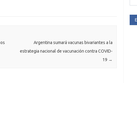
E
nos
Argentina sumará vacunas bivariantes a la
estrategia nacional de vacunación contra COVID-
19
→