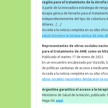
región para el tratamiento de la Atrofia
A partir de la innovadora estrategia de riesg
terapia génica de Novartis para el tratami
independientemente del tipo de cobertura de 
dólares.
[…]
Acceda a la noticia completa en su sitio ofici
salud-proveera-la-terapia-genica-de-mas-al
Representantes de obras sociales nacio
para el tratamiento de AME como un hito 
Publicado el martes 17 de enero de 2023.
En un encuentro encabezado por Vizzotti, lo
de políticas sanitarias de acceso a medicame
Acceda a la noticia completa en su sitio ofici
obras-sociales-nacionales-destacaron-la-es
Argentina garantiza el acceso a la terapi
Ministerio de Salud de la Nación, publicado 
Haga clic
aquí
.