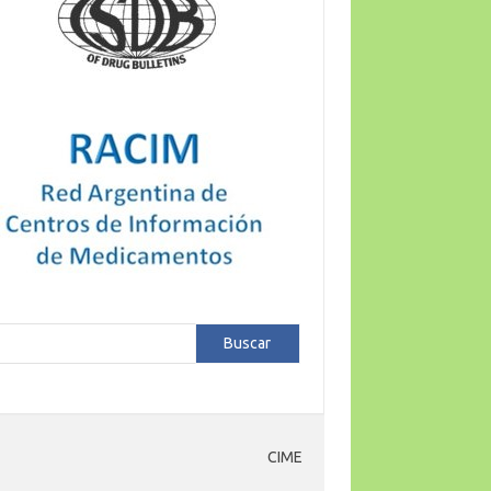
car
Buscar
CIME