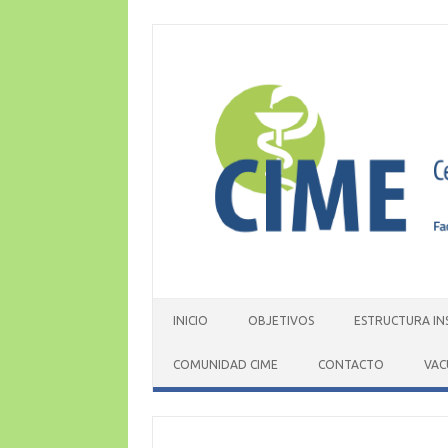
Skip
to
content
INICIO
OBJETIVOS
ESTRUCTURA IN
COMUNIDAD CIME
CONTACTO
VAC