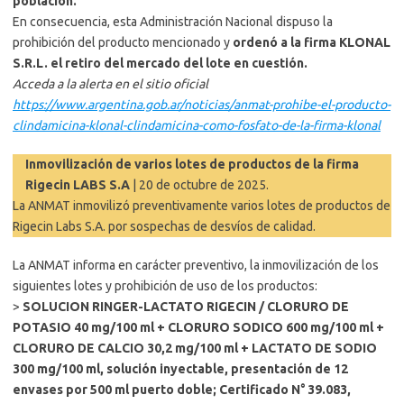
población.
En consecuencia, esta Administración Nacional dispuso la
prohibición del producto mencionado y
ordenó a la firma KLONAL
S.R.L. el retiro del mercado del lote en cuestión.
Acceda a la alerta en el sitio oficial
https://www.argentina.gob.ar/noticias/anmat-prohibe-el-producto-
clindamicina-klonal-clindamicina-como-fosfato-de-la-firma-klonal
Inmovilización de varios lotes de productos de la firma
Rigecin LABS S.A
| 20 de octubre de 2025.
La ANMAT inmovilizó preventivamente varios lotes de productos de
Rigecin Labs S.A. por sospechas de desvíos de calidad.
La ANMAT informa en carácter preventivo, la inmovilización de los
siguientes lotes y prohibición de uso de los productos:
>
SOLUCION RINGER-LACTATO RIGECIN / CLORURO DE
POTASIO 40 mg/100 ml + CLORURO SODICO 600 mg/100 ml +
CLORURO DE CALCIO 30,2 mg/100 ml + LACTATO DE SODIO
300 mg/100 ml, solución inyectable, presentación de 12
envases por 500 ml puerto doble; Certificado N° 39.083,