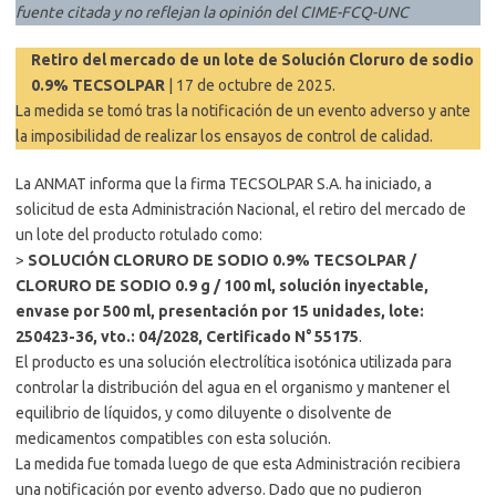
fuente citada y no reflejan la opinión del CIME-FCQ-UNC
Retiro del mercado de un lote de Solución Cloruro de sodio
0.9% TECSOLPAR
| 17 de octubre de 2025.
La medida se tomó tras la notificación de un evento adverso y ante
la imposibilidad de realizar los ensayos de control de calidad.
La ANMAT informa que la firma TECSOLPAR S.A. ha iniciado, a
solicitud de esta Administración Nacional, el retiro del mercado de
un lote del producto rotulado como:
>
SOLUCIÓN CLORURO DE SODIO 0.9% TECSOLPAR /
CLORURO DE SODIO 0.9 g / 100 ml, solución inyectable,
envase por 500 ml, presentación por 15 unidades, lote:
250423-36, vto.: 04/2028, Certificado N° 55175
.
El producto es una solución electrolítica isotónica utilizada para
controlar la distribución del agua en el organismo y mantener el
equilibrio de líquidos, y como diluyente o disolvente de
medicamentos compatibles con esta solución.
La medida fue tomada luego de que esta Administración recibiera
una notificación por evento adverso. Dado que no pudieron