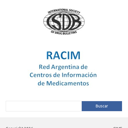
Buscar
Buscar