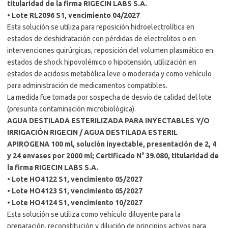
titularidad de la firma RIGECIN LABS S.A.
•
Lote RL2096 S1, vencimiento 04/2027
Esta solución se utiliza para reposición hidroelectrolítica en
estados de deshidratación con pérdidas de electrolitos o en
intervenciones quirúrgicas, reposición del volumen plasmático en
estados de shock hipovolémico o hipotensión, utilización en
estados de acidosis metabólica leve o moderada y como vehículo
para administración de medicamentos compatibles.
La medida fue tomada por sospecha de desvío de calidad del lote
(presunta contaminación microbiológica).
AGUA DESTILADA ESTERILIZADA PARA INYECTABLES Y/O
IRRIGACIÓN RIGECIN / AGUA DESTILADA ESTERIL
APIROGENA 100 ml, solución inyectable, presentación de 2, 4
y 24 envases por 2000 ml; Certificado N° 39.080, titularidad de
la firma RIGECIN LABS S.A.
•
Lote HO4122 S1, vencimiento 05/2027
•
Lote HO4123 S1, vencimiento 05/2027
•
Lote HO4124 S1, vencimiento 10/2027
Esta solución se utiliza como vehículo diluyente para la
preparación, reconstitución y dilución de principios activos para