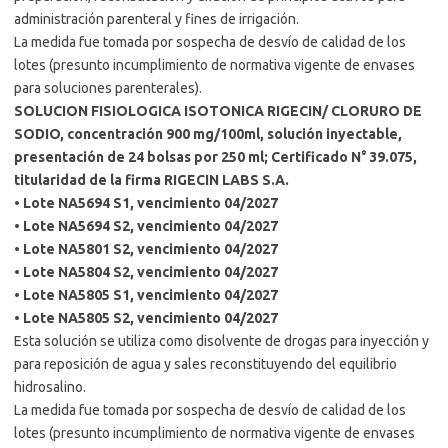
administración parenteral y fines de irrigación.
La medida fue tomada por sospecha de desvío de calidad de los
lotes (presunto incumplimiento de normativa vigente de envases
para soluciones parenterales).
SOLUCION FISIOLOGICA ISOTONICA RIGECIN/ CLORURO DE
SODIO, concentración 900 mg/100ml, solución inyectable,
presentación de 24 bolsas por 250 ml; Certificado N° 39.075,
titularidad de la firma RIGECIN LABS S.A.
•
Lote NA5694 S1, vencimiento 04/2027
•
Lote NA5694 S2, vencimiento 04/2027
•
Lote NA5801 S2, vencimiento 04/2027
•
Lote NA5804 S2, vencimiento 04/2027
•
Lote NA5805 S1, vencimiento 04/2027
•
Lote NA5805 S2, vencimiento 04/2027
Esta solución se utiliza como disolvente de drogas para inyección y
para reposición de agua y sales reconstituyendo del equilibrio
hidrosalino.
La medida fue tomada por sospecha de desvío de calidad de los
lotes (presunto incumplimiento de normativa vigente de envases