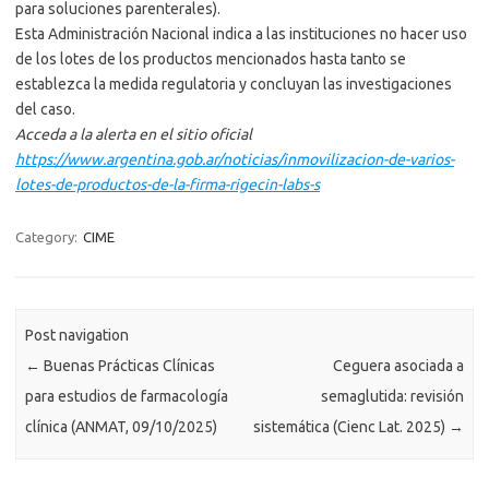
para soluciones parenterales).
Esta Administración Nacional indica a las instituciones no hacer uso
de los lotes de los productos mencionados hasta tanto se
establezca la medida regulatoria y concluyan las investigaciones
del caso.
Acceda a la alerta en el sitio oficial
https://www.argentina.gob.ar/noticias/inmovilizacion-de-varios-
lotes-de-productos-de-la-firma-rigecin-labs-s
Category:
CIME
Post navigation
←
Buenas Prácticas Clínicas
Ceguera asociada a
para estudios de farmacología
semaglutida: revisión
clínica (ANMAT, 09/10/2025)
sistemática (Cienc Lat. 2025)
→