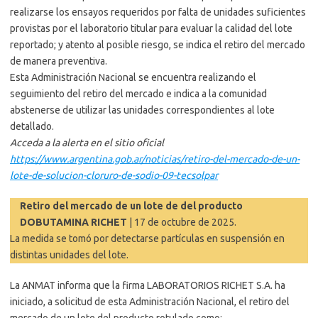
realizarse los ensayos requeridos por falta de unidades suficientes
provistas por el laboratorio titular para evaluar la calidad del lote
reportado; y atento al posible riesgo, se indica el retiro del mercado
de manera preventiva.
Esta Administración Nacional se encuentra realizando el
seguimiento del retiro del mercado e indica a la comunidad
abstenerse de utilizar las unidades correspondientes al lote
detallado.
Acceda a la alerta en el sitio oficial
https://www.argentina.gob.ar/noticias/retiro-del-mercado-de-un-
lote-de-solucion-cloruro-de-sodio-09-tecsolpar
Retiro del mercado de un lote de del producto
DOBUTAMINA RICHET
| 17 de octubre de 2025.
La medida se tomó por detectarse partículas en suspensión en
distintas unidades del lote.
La ANMAT informa que la firma LABORATORIOS RICHET S.A. ha
iniciado, a solicitud de esta Administración Nacional, el retiro del