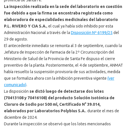
provincia de Santa Fe.
La inspección realizada en la sede del laboratorio en cuestión
fue debido a que la firma se encontraba registrada como
elaboradora de especialidades medicinales del laboratorio
P.L. RIVERO Y CIA S.A.
, el cual ya había sido inhibido por esta
Administración Nacional a través de la
Disposición Nº 6199/25
del
29 de agosto.
El antecedente inmediato se remonta al 3 de septiembre, cuando la
Jefatura de Inspección de Farmacia de la 2º Circunscripción del
Ministerio de Salud de la Provincia de Santa Fe dispuso el cierre
preventivo de la planta. Posteriormente, el 4 de septiembre, ANMAT
había resuelto la suspensión provisoria de sus actividades, medida
que se formaliza ahora con la inhibición preventiva vigente
(ver
comunicado)
.
La disposición
se dictó luego de detectarse dos lotes
(70413108 y 70416108) del producto Solución Isotónica de
Cloruro de Sodio por 500 ml, Certificado N° 39.014,
elaborados por Laboratorios Polybius S.A.
. durante el mes de
diciembre de 2024.
Durante la inspección se observó que los lotes mencionados