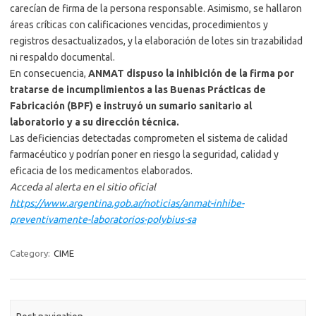
carecían de firma de la persona responsable. Asimismo, se hallaron
áreas críticas con calificaciones vencidas, procedimientos y
registros desactualizados, y la elaboración de lotes sin trazabilidad
ni respaldo documental.
En consecuencia,
ANMAT dispuso la inhibición de la firma por
tratarse de incumplimientos a las Buenas Prácticas de
Fabricación (BPF) e instruyó un sumario sanitario al
laboratorio y a su dirección técnica.
Las deficiencias detectadas comprometen el sistema de calidad
farmacéutico y podrían poner en riesgo la seguridad, calidad y
eficacia de los medicamentos elaborados.
Acceda al alerta en el sitio oficial
https://www.argentina.gob.ar/noticias/anmat-inhibe-
preventivamente-laboratorios-polybius-sa
Category:
CIME