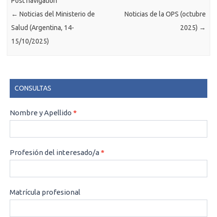
Post navigation
←
Noticias del Ministerio de
Noticias de la OPS (octubre
Salud (Argentina, 14-
2025)
→
15/10/2025)
CONSULTAS
CONSULTAS
Nombre y Apellido
*
Profesión del interesado/a
*
Matrícula profesional