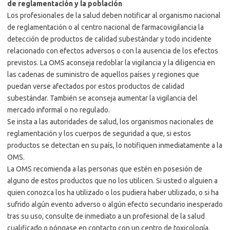
de reglamentación y la población
Los profesionales de la salud deben notificar al organismo nacional
de reglamentación o al centro nacional de farmacovigilancia la
detección de productos de calidad subestándar y todo incidente
relacionado con efectos adversos o con la ausencia de los efectos
previstos. La OMS aconseja redoblar la vigilancia y la diligencia en
las cadenas de suministro de aquellos países y regiones que
puedan verse afectados por estos productos de calidad
subestándar. También se aconseja aumentar la vigilancia del
mercado informal o no regulado.
Se insta a las autoridades de salud, los organismos nacionales de
reglamentación y los cuerpos de seguridad a que, si estos
productos se detectan en su país, lo notifiquen inmediatamente a la
OMS.
La OMS recomienda a las personas que estén en posesión de
alguno de estos productos que no los utilicen. Si usted o alguien a
quien conozca los ha utilizado o los pudiera haber utilizado, o si ha
sufrido algún evento adverso o algún efecto secundario inesperado
tras su uso, consulte de inmediato a un profesional de la salud
cualificado o póngase en contacto con un centro de toxicología.