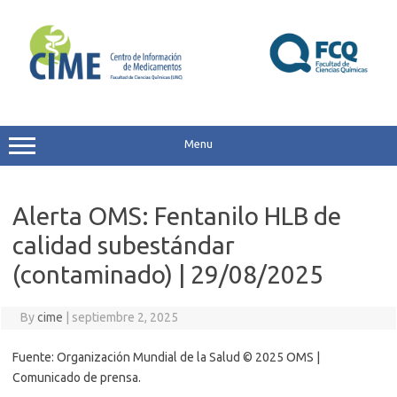
Skip
to
content
Menu
Alerta OMS: Fentanilo HLB de
calidad subestándar
(contaminado) | 29/08/2025
By
cime
|
septiembre 2, 2025
Fuente: Organización Mundial de la Salud © 2025 OMS |
Comunicado de prensa.