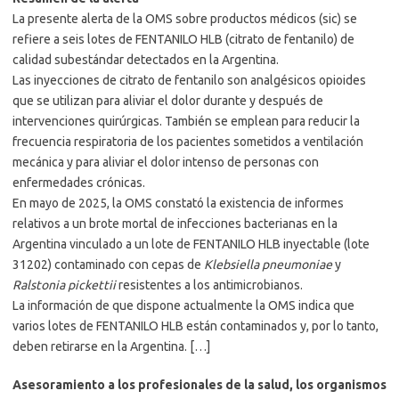
La presente alerta de la OMS sobre productos médicos (sic) se
refiere a seis lotes de FENTANILO HLB (citrato de fentanilo) de
calidad subestándar detectados en la Argentina.
Las inyecciones de citrato de fentanilo son analgésicos opioides
que se utilizan para aliviar el dolor durante y después de
intervenciones quirúrgicas. También se emplean para reducir la
frecuencia respiratoria de los pacientes sometidos a ventilación
mecánica y para aliviar el dolor intenso de personas con
enfermedades crónicas.
En mayo de 2025, la OMS constató la existencia de informes
relativos a un brote mortal de infecciones bacterianas en la
Argentina vinculado a un lote de FENTANILO HLB inyectable (lote
31202) contaminado con cepas de
Klebsiella pneumoniae
y
Ralstonia pickettii
resistentes a los antimicrobianos.
La información de que dispone actualmente la OMS indica que
varios lotes de FENTANILO HLB están contaminados y, por lo tanto,
deben retirarse en la Argentina. […]
Asesoramiento a los profesionales de la salud, los organismos