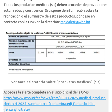
Todos los productos médicos (sic) deben proceder de proveedores
autorizados y con licencia. Si dispone de información sobre la
fabricación o el suministro de estos productos, póngase en
contacto con la OMS en la dirección:
rapidalert@who.int
.
Ver nota aclaratoria sobre “productos médicos” (sic)
Acceda a la alerta completa en el sitio oficial de la OMS
https://
www.who.int
/es/news/item/29-08-2025-medical-product-
alert-n-4-2025–substandard-(contaminated)-fentanilo-hlb-
(fentanyl-citrate)