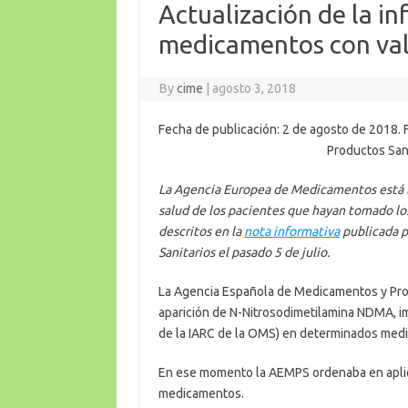
Actualización de la in
medicamentos con val
By
cime
|
agosto 3, 2018
Fecha de publicación: 2 de agosto de 2018
Productos Sani
La Agencia Europea de Medicamentos está ll
salud de los pacientes que hayan tomado l
descritos en la
nota informativa
publicada p
Sanitarios el pasado 5 de julio.
La Agencia Española de Medicamentos y Produ
aparición de N-Nitrosodimetilamina NDMA, i
de la IARC de la OMS) en determinados med
En ese momento la AEMPS ordenaba en aplicac
medicamentos.