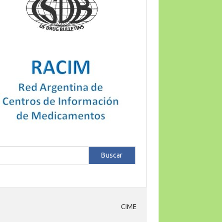
car
Buscar
CIME