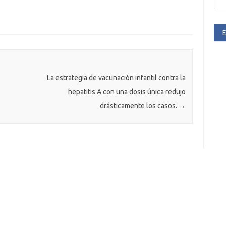
E
La estrategia de vacunación infantil contra la
hepatitis A con una dosis única redujo
drásticamente los casos.
→