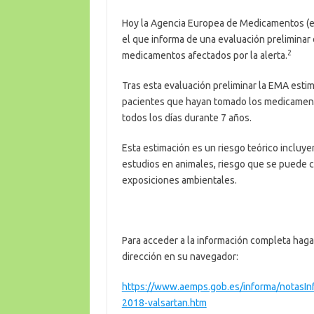
Hoy la Agencia Europea de Medicamentos (e
el que informa de una evaluación preliminar
2
medicamentos afectados por la alerta.
Tras esta evaluación preliminar la EMA esti
pacientes que hayan tomado los medicamentos
todos los días durante 7 años.
Esta estimación es un riesgo teórico incluye
estudios en animales, riesgo que se puede 
exposiciones ambientales.
Para acceder a la información completa haga 
dirección en su navegador:
https://www.aemps.gob.es/informa/notas
2018-valsartan.htm