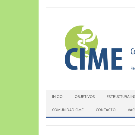
Skip
to
content
INICIO
OBJETIVOS
ESTRUCTURA IN
COMUNIDAD CIME
CONTACTO
VAC