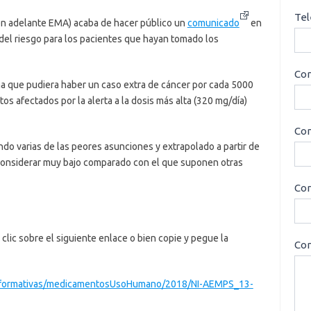
Tel
n adelante EMA) acaba de hacer público un
comunicado
en
 del riesgo para los pacientes que hayan tomado los
Cor
ma que pudiera haber un caso extra de cáncer por cada 5000
 afectados por la alerta a la dosis más alta (320 mg/día)
Con
ndo varias de las peores asunciones y extrapolado a partir de
considerar muy bajo comparado con el que suponen otras
Cor
clic sobre el siguiente enlace o bien copie y pegue la
Con
Informativas/medicamentosUsoHumano/2018/NI-AEMPS_13-